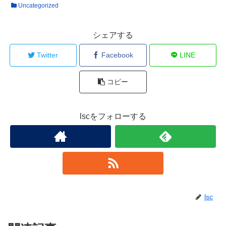
Uncategorized
シェアする
Twitter
Facebook
LINE
コピー
lscをフォローする
lsc